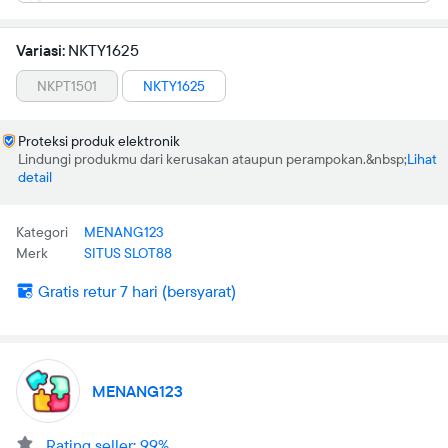
Variasi:
NKTY1625
NKPT1501
NKTY1625
Proteksi produk elektronik
Lindungi produkmu dari kerusakan ataupun perampokan.
Lihat
detail
Kategori
MENANG123
Merk
SITUS SLOT88
Gratis retur 7 hari (bersyarat)
MENANG123
Rating seller:
99%