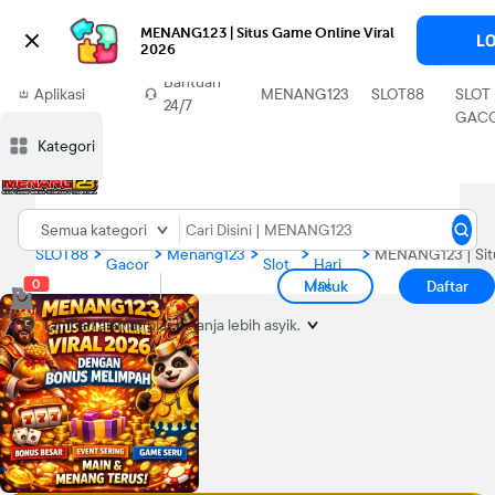
MENANG123 | Situs Game Online Viral 
LO
2026
Download
SITU
Bantuan
Aplikasi
MENANG123
SLOT88
SLOT
24/7
Blibli
GAC
Kategori
Slot
Semua kategori
Slot
Situs
Gacor
SLOT88
Menang123
Gacor
Slot
Hari
Ini
0
Masuk
Daftar
Tambah alamat
biar belanja lebih asyik.